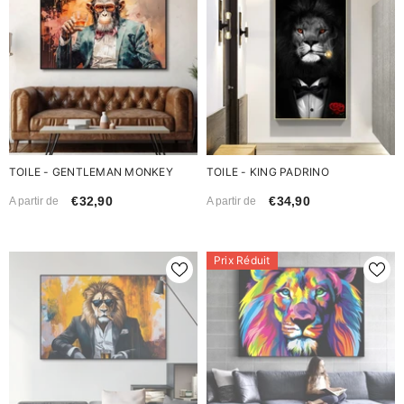
TOILE - GENTLEMAN MONKEY
TOILE - KING PADRINO
€32,90
€34,90
A partir de
A partir de
Prix Réduit