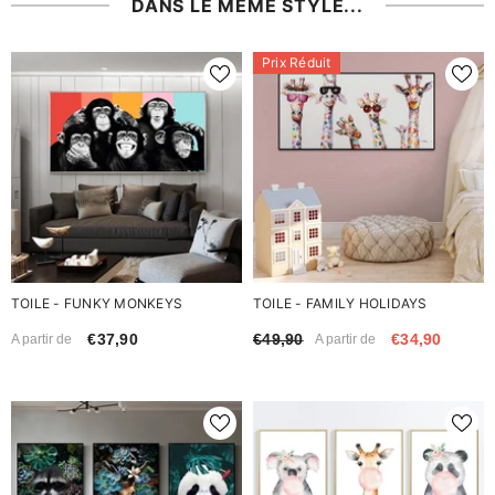
DANS LE MÊME STYLE...
Prix Réduit
TOILE - FUNKY MONKEYS
TOILE - FAMILY HOLIDAYS
€37,90
€49,90
€34,90
A partir de
A partir de