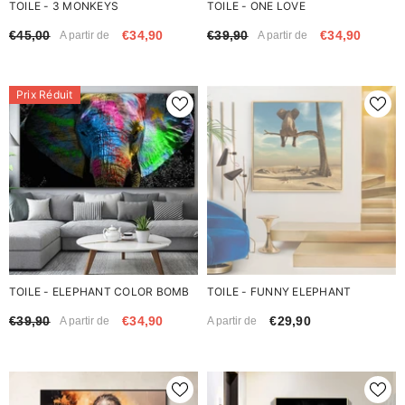
TOILE - 3 MONKEYS
TOILE - ONE LOVE
€45,00
€34,90
€39,90
€34,90
A partir de
A partir de
Prix Réduit
TOILE - ELEPHANT COLOR BOMB
TOILE - FUNNY ELEPHANT
€39,90
€34,90
€29,90
A partir de
A partir de