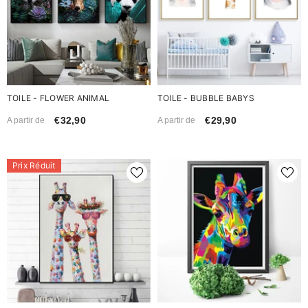
TOILE - FLOWER ANIMAL
TOILE - BUBBLE BABYS
€32,90
€29,90
A partir de
A partir de
Prix Réduit