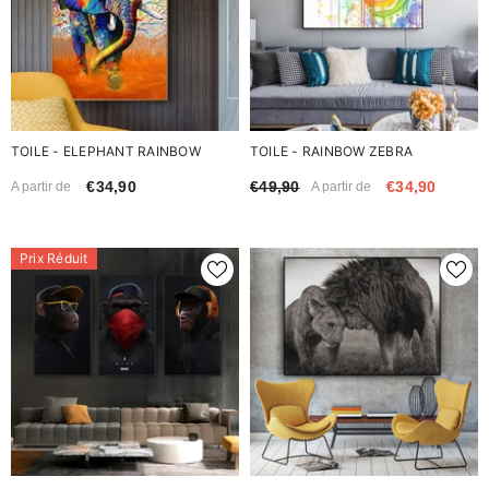
TOILE - ELEPHANT RAINBOW
TOILE - RAINBOW ZEBRA
€34,90
€49,90
€34,90
A partir de
A partir de
Prix Réduit