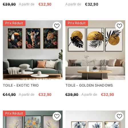
€39,90
€32,90
€32,90
A partir de
A partir de
Prix Réduit
Prix Réduit
TOILE - EXOTIC TRIO
TOILE - GOLDEN SHADOWS
€44,90
€32,90
€39,90
€32,90
A partir de
A partir de
Prix Réduit