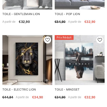
TOILE - GENTLEMAN LION
TOILE - POP LION
€32,90
€54,90
€32,90
A partir de
A partir de
Prix Réduit
TOILE - ELECTRIC LION
TOILE - MINDSET
€44,84
€34,90
€34,90
€32,90
A partir de
A partir de