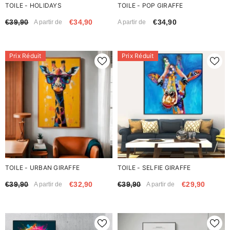
TOILE - HOLIDAYS
TOILE - POP GIRAFFE
€39,90
€34,90
€34,90
A partir de
A partir de
Prix Réduit
Prix Réduit
TOILE - URBAN GIRAFFE
TOILE - SELFIE GIRAFFE
€39,90
€32,90
€39,90
€29,90
A partir de
A partir de