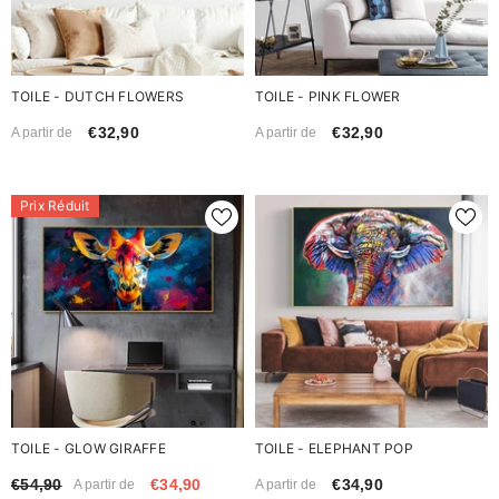
TOILE - DUTCH FLOWERS
TOILE - PINK FLOWER
€32,90
€32,90
A partir de
A partir de
Prix Réduit
TOILE - GLOW GIRAFFE
TOILE - ELEPHANT POP
€54,90
€34,90
€34,90
A partir de
A partir de