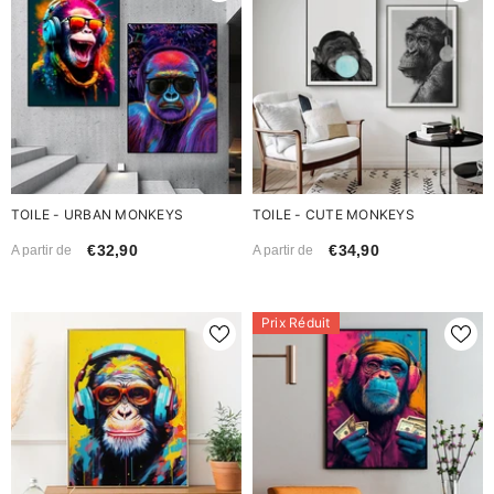
TOILE - URBAN MONKEYS
TOILE - CUTE MONKEYS
€32,90
€34,90
A partir de
A partir de
Prix Réduit