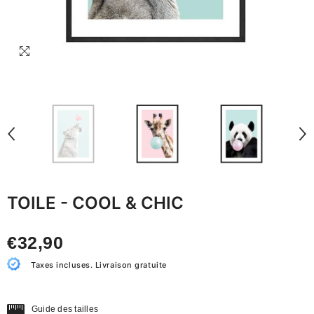
TOILE - COOL & CHIC
€32,90
Taxes incluses. Livraison gratuite
Guide des tailles