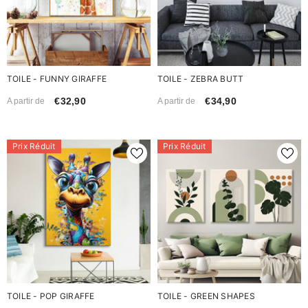
TOILE - FUNNY GIRAFFE
TOILE - ZEBRA BUTT
€32,90
€34,90
A partir de
A partir de
Prix Réduit
Prix Réduit
TOILE - POP GIRAFFE
TOILE - GREEN SHAPES