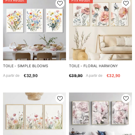
Prix Réduit
Prix Réduit
TOILE - SIMPLE BLOOMS
TOILE - FLORAL HARMONY
€32,90
€39,90
€32,90
A partir de
A partir de