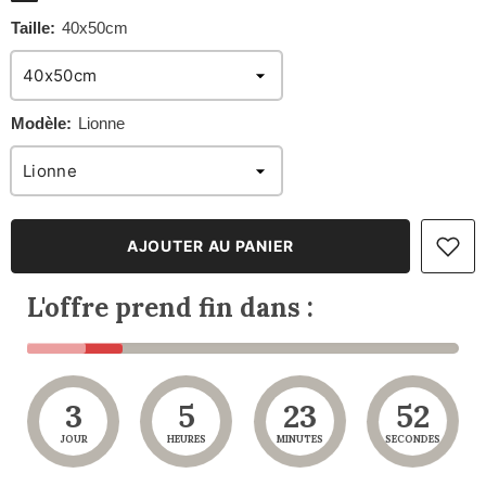
Taille:
40x50cm
Modèle:
Lionne
AJOUTER AU PANIER
L'offre prend fin dans :
3
5
23
50
JOUR
HEURES
MINUTES
SECONDES