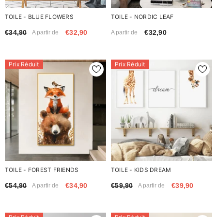
TOILE - BLUE FLOWERS
TOILE - NORDIC LEAF
€34,90
€32,90
€32,90
A partir de
A partir de
Prix Réduit
Prix Réduit
TOILE - FOREST FRIENDS
TOILE - KIDS DREAM
€54,90
€34,90
€59,90
€39,90
A partir de
A partir de