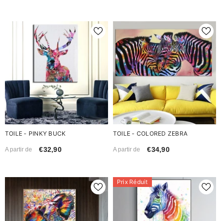
TOILE - PINKY BUCK
TOILE - COLORED ZEBRA
€32,90
€34,90
A partir de
A partir de
Prix Réduit