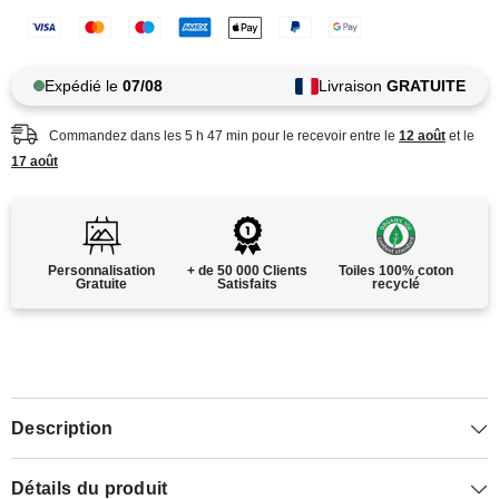
Expédié le
07/08
Livraison
GRATUITE
Commandez dans les
5
h
47
min
pour le recevoir entre le
12 août
et le
17 août
Personnalisation
+ de 50 000 Clients
Toiles 100% coton
Gratuite
Satisfaits
recyclé
Description
Détails du produit