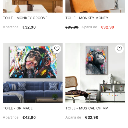
TOILE - MONKEY GROOVE
TOILE - MONKEY MONEY
€32,90
€39,90
€32,90
A partir de
A partir de
TOILE - GRIMACE
TOILE - MUSICAL CHIMP
€42,90
€32,90
A partir de
A partir de