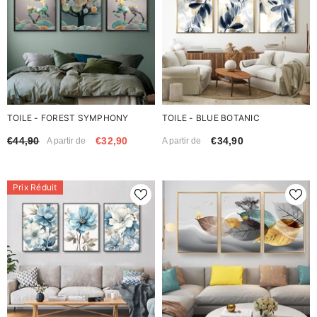
TOILE - FOREST SYMPHONY
TOILE - BLUE BOTANIC
€44,90
€32,90
€34,90
A partir de
A partir de
Prix Réduit