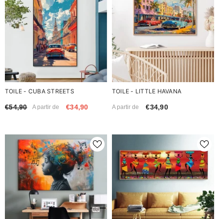
TOILE - CUBA STREETS
TOILE - LITTLE HAVANA
€54,90
€34,90
€34,90
A partir de
A partir de