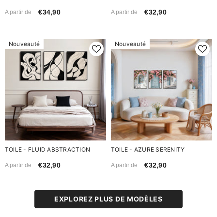
€34,90
€32,90
A partir de
A partir de
Nouveauté
Nouveauté
TOILE - FLUID ABSTRACTION
TOILE - AZURE SERENITY
€32,90
€32,90
A partir de
A partir de
EXPLOREZ PLUS DE MODÈLES