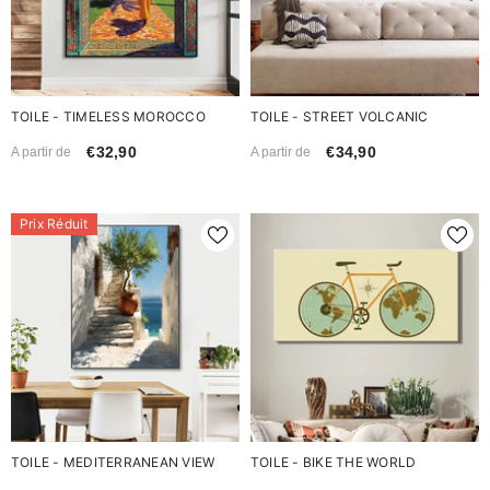
TOILE - TIMELESS MOROCCO
TOILE - STREET VOLCANIC
€32,90
€34,90
A partir de
A partir de
Prix Réduit
TOILE - MEDITERRANEAN VIEW
TOILE - BIKE THE WORLD