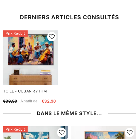
DERNIERS ARTICLES CONSULTÉS
Prix Réduit
TOILE - CUBAN RYTHM
€39,90
€32,90
A partir de
DANS LE MÊME STYLE...
Prix Réduit