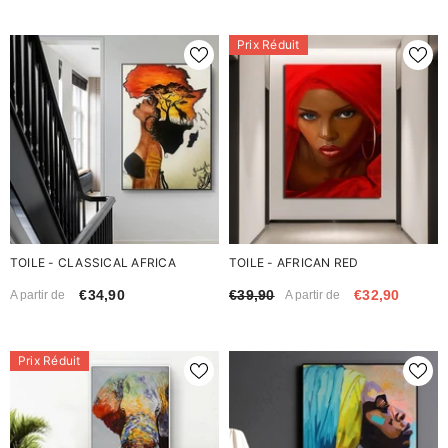
Prix Réduit
TOILE - CLASSICAL AFRICA
TOILE - AFRICAN RED
€34,90
€39,90
€32,90
A partir de
A partir de
Prix Réduit