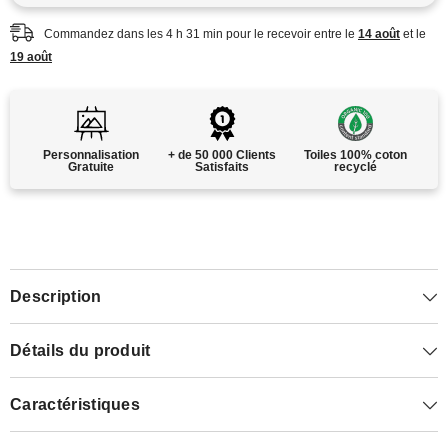
Commandez dans les
4
h
31
min
pour le recevoir entre le
14 août
et le
19 août
Personnalisation
+ de 50 000 Clients
Toiles 100% coton
Gratuite
Satisfaits
recyclé
Description
Détails du produit
Caractéristiques