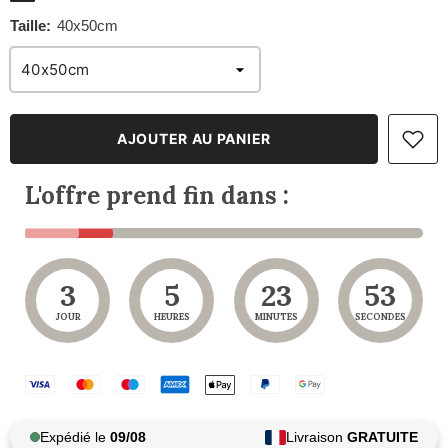
Taille:
40x50cm
AJOUTER AU PANIER
L'offre prend fin dans :
3
5
23
51
JOUR
HEURES
MINUTES
SECONDES
Expédié le
09/08
Livraison
GRATUITE