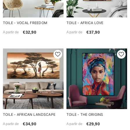
TOILE - VOCAL FREEDOM
TOILE - AFRICA LOVE
€32,90
€37,90
A partir de
A partir de
TOILE - AFRICAN LANDSCAPE
TOILE - THE ORIGINS
€34,90
€29,90
A partir de
A partir de