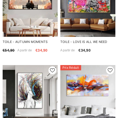
TOILE - AUTUMN MOMENTS
TOILE - LOVE IS ALL WE NEED
€54,90
€34,90
€34,90
A partir de
A partir de
Prix Réduit