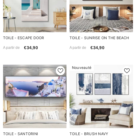
TOILE - ESCAPE DOOR
TOILE - SUNRISE ON THE BEACH
€34,90
€34,90
A partir de
A partir de
Nouveauté
TOILE - SANTORINI
TOILE - BRUSH NAVY