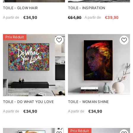
TOILE - GLOW HAIR
TOILE - INSPIRATION
€34,90
€64,90
€39,90
A partir de
A partir de
Prix Réduit
TOILE - DO WHAT YOU LOVE
TOILE - WOMAN SHINE
€34,90
€34,90
A partir de
A partir de
Prix Réduit