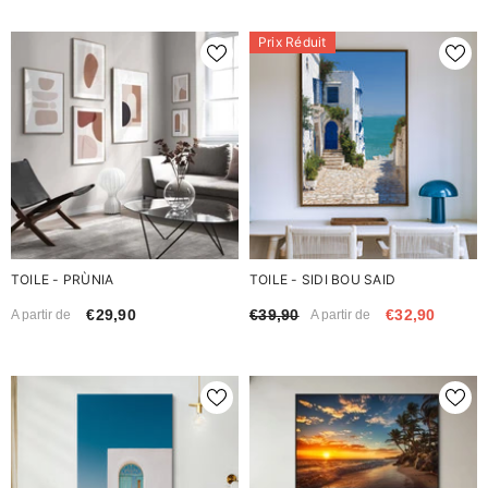
Prix Réduit
TOILE - PRÙNIA
TOILE - SIDI BOU SAID
€29,90
€39,90
€32,90
A partir de
A partir de