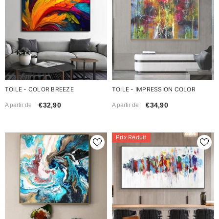
TOILE - COLOR BREEZE
TOILE - IMPRESSION COLOR
€32,90
€34,90
A partir de
A partir de
Prix Réduit