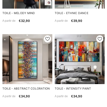
TOILE - MELODY MIND
TOILE - ETHNIC DANCE
€32,90
€39,90
A partir de
A partir de
TOILE - ABSTRACT COLORATION
TOILE - INTENSITY PAINT
€34,90
€34,90
A partir de
A partir de