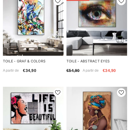
TOILE - GRAF & COLORS
TOILE - ABSTRACT EYES
€34,90
€54,90
€34,90
A partir de
A partir de