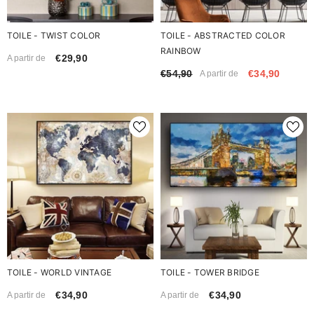
TOILE - TWIST COLOR
TOILE - ABSTRACTED COLOR
RAINBOW
€29,90
A partir de
€54,90
€34,90
A partir de
TOILE - WORLD VINTAGE
TOILE - TOWER BRIDGE
€34,90
€34,90
A partir de
A partir de