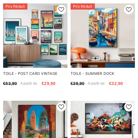
Prix Réduit
Prix Réduit
TOILE - POST CARD VINTAGE
TOILE - SUMMER DOCK
€53,90
€29,90
€39,90
€32,90
A partir de
A partir de