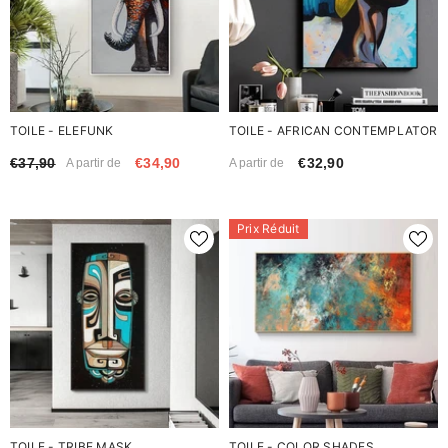
TOILE - ELEFUNK
TOILE - AFRICAN CONTEMPLATOR
€37,90
€34,90
€32,90
A partir de
A partir de
Prix Réduit
TOILE - TRIBE MASK
TOILE - COLOR SHADES