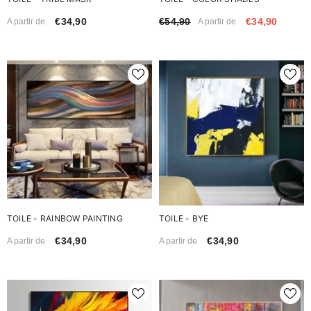
€34,90
€54,90
€34,90
A partir de
A partir de
TOILE - RAINBOW PAINTING
TOILE - BYE
€34,90
€34,90
A partir de
A partir de