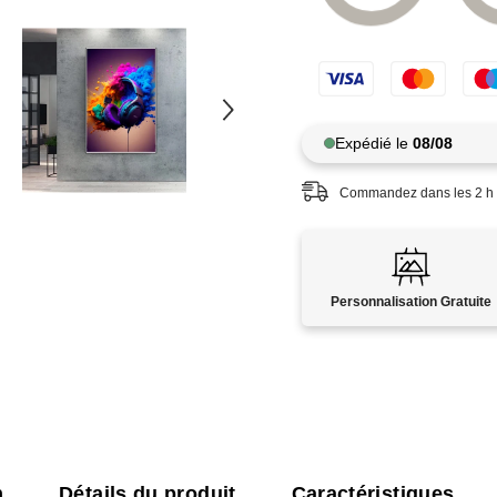
Expédié le
08/08
Commandez dans les
2
h
Personnalisation Gratuite
n
Détails du produit
Caractéristiques