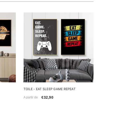
TOILE - EAT SLEEP GAME REPEAT
€32,90
A partir de