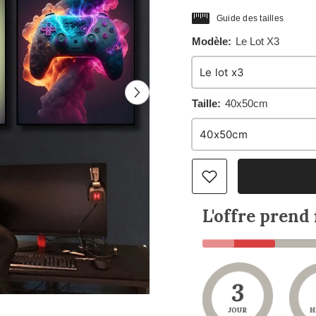
Guide des tailles
Modèle:
Le Lot X3
Taille:
40x50cm
L'offre prend 
3
JOUR
H