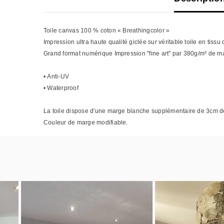
Toile canvas 100 % coton « Breathingcolor »
Impression ultra haute qualité giclée sur véritable toile en tissu 
Grand format numérique Impression "fine art" par
380g/m² de m
•
Anti-UV
•
Waterproof
La toile dispose d'une marge blanche supplémentaire de 3cm d
Couleur de marge modifiable.