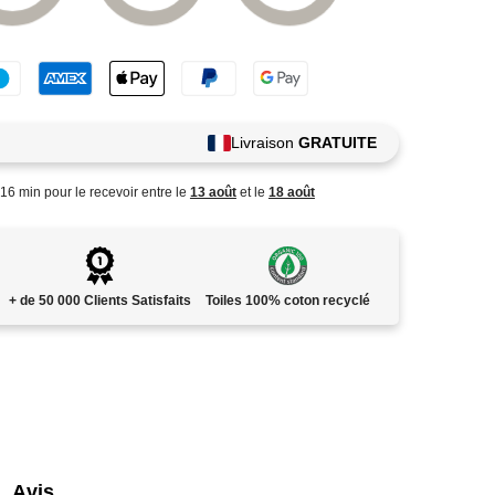
Livraison
GRATUITE
16
min
pour le recevoir entre le
13 août
et le
18 août
+ de 50 000 Clients Satisfaits
Toiles 100% coton recyclé
Avis