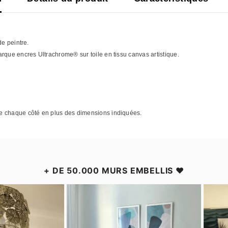
de peintre.
arque encres Ultrachrome®
sur toile en tissu canvas artistique.
e chaque côté en plus des dimensions indiquées.
+ DE 50.000 MURS EMBELLIS ❤️