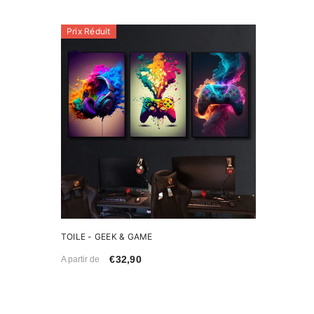
Prix Réduit
TOILE - GEEK & GAME
€32,90
A partir de