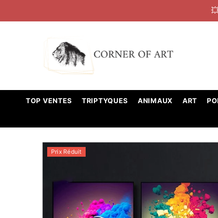

IGNORER ET PASSER AU CONTENU
TOP VENTES
TRIPTYQUES
ANIMAUX
ART
PO
Prix Réduit