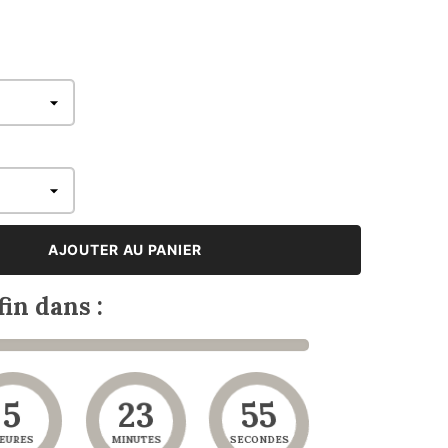
AJOUTER AU PANIER
fin dans :
5
23
53
EURES
MINUTES
SECONDES