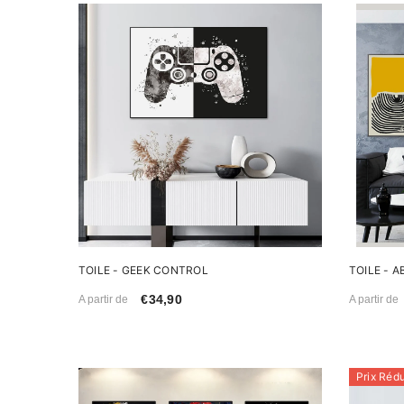
TOILE - GEEK CONTROL
TOILE - 
€34,90
A partir de
A partir de
Prix Rédu